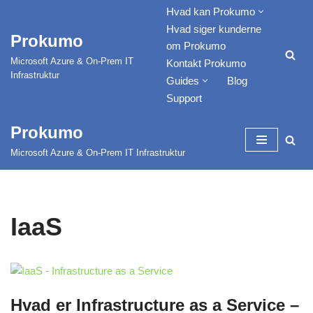
Hvad kan Prokumo
Hvad siger kunderne
Prokumo
Spring
om Prokumo
til
Microsoft Azure & On-Prem IT
Kontakt Prokumo
indhold
Infrastruktur
Guides
Blog
Support
Prokumo
Microsoft Azure & On-Prem IT Infrastruktur
IaaS
Hvad er Infrastructure as a Service –