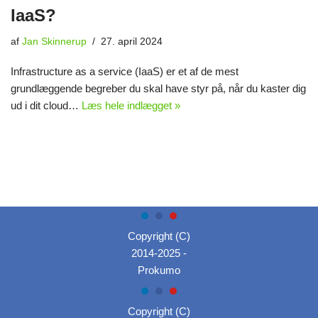
IaaS?
af
Jan Skinnerup
27. april 2024
Infrastructure as a service (IaaS) er et af de mest
grundlæggende begreber du skal have styr på, når du kaster dig
ud i dit cloud…
Læs hele indlægget »
Copyright (C)
2014-2025 -
Prokumo
Copyright (C)