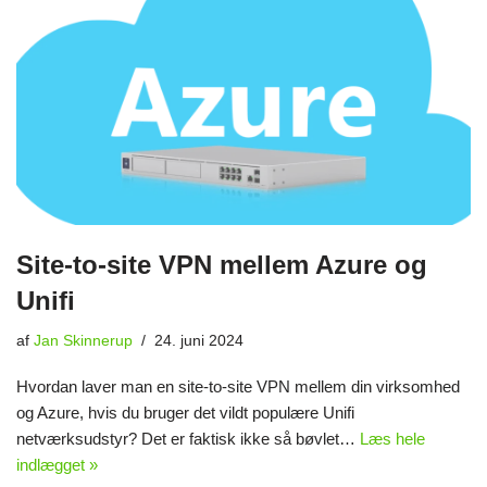
Site-to-site VPN mellem Azure og
Unifi
af
Jan Skinnerup
24. juni 2024
Hvordan laver man en site-to-site VPN mellem din virksomhed
og Azure, hvis du bruger det vildt populære Unifi
netværksudstyr? Det er faktisk ikke så bøvlet…
Læs hele
indlægget »