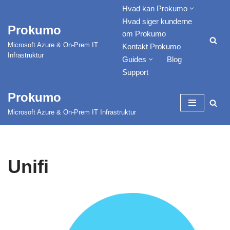
Hvad kan Prokumo
Hvad siger kunderne
Prokumo
Spring
om Prokumo
til
Microsoft Azure & On-Prem IT
Kontakt Prokumo
indhold
Infrastruktur
Guides
Blog
Support
Prokumo
Microsoft Azure & On-Prem IT Infrastruktur
Unifi