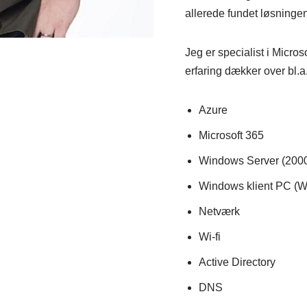
allerede fundet løsninge
Jeg er specialist i Micro
erfaring dækker over bl.a.
Azure
Microsoft 365
Windows Server (2000
Windows klient PC (W
Netværk
Wi-fi
Active Directory
DNS