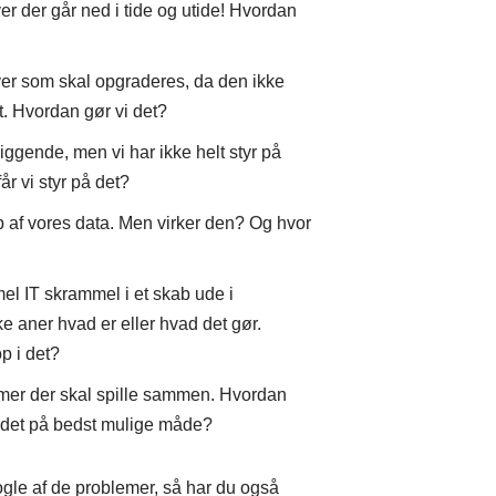
r der går ned i tide og utide! Hvordan
er som skal opgraderes, da den ikke
. Hvordan gør vi det?
iggende, men vi har ikke helt styr på
år vi styr på det?
p af vores data. Men virker den? Og hvor
l IT skrammel i et skab ude i
e aner hvad er eller hvad det gør.
p i det?
mer der skal spille sammen. Hvordan
ør det på bedst mulige måde?
le af de problemer, så har du også