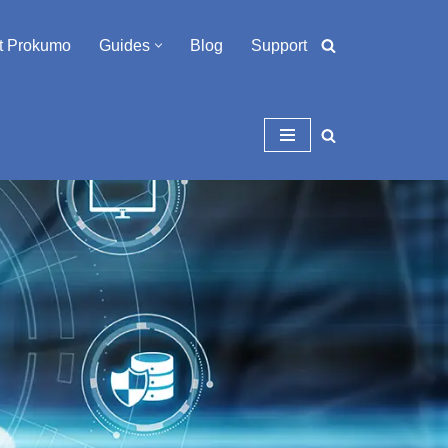
t Prokumo
Guides
Blog
Support