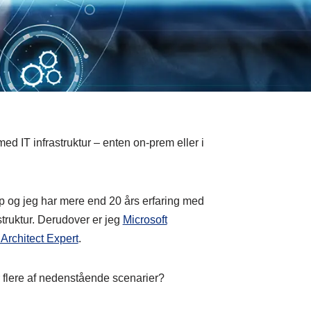
d IT infrastruktur – enten on-prem eller i
p og jeg har mere end 20 års erfaring med
struktur. Derudover er jeg
Microsoft
 Architect Expert
.
 flere af nedenstående scenarier?