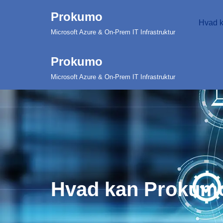
Prokumo
Hvad 
Spring
Microsoft Azure & On-Prem IT Infrastruktur
til
indhold
Prokumo
Microsoft Azure & On-Prem IT Infrastruktur
Hvad kan Prokum