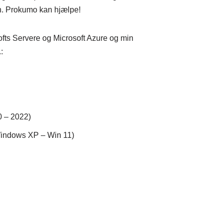
n. Prokumo kan hjælpe!
softs Servere og Microsoft Azure og min
:
 – 2022)
indows XP – Win 11)