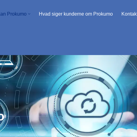
kan Prokumo
Hvad siger kunderne om Prokumo
Kontak
o